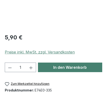
5,90 €
Preise inkl. MwSt. zzgl. Versandkosten
Produkt Anzahl: Gib den gewünschten We
In den Warenkorb
Zum Merkzettel hinzufügen
Produktnummer:
E74E0-335