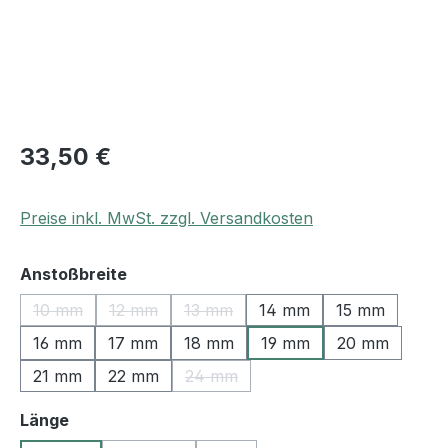
33,50 €
Preise inkl. MwSt. zzgl. Versandkosten
auswählen
Anstoßbreite
10 mm
12 mm
13 mm
14 mm
15 mm
(Diese Option ist zurzeit nicht verfügbar.)
(Diese Option ist zurzeit nicht verfügbar.)
(Diese Option ist zurzeit nicht verfüg
16 mm
17 mm
18 mm
19 mm
20 mm
21 mm
22 mm
24 mm
(Diese Option ist zurzeit nicht verfü
auswählen
Länge