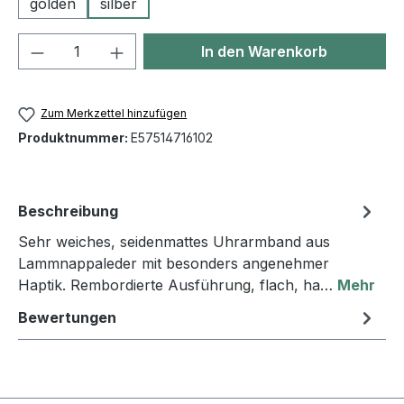
golden
silber
Produkt Anzahl: Gib den gewünschten We
In den Warenkorb
Zum Merkzettel hinzufügen
Produktnummer:
E57514716102
Beschreibung
Sehr weiches, seidenmattes Uhrarmband aus
Lammnappaleder mit besonders angenehmer
Haptik. Rembordierte Ausführung, flach, ha…
Mehr
Bewertungen