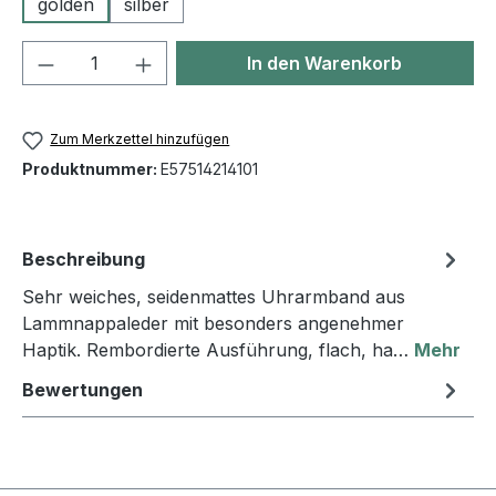
golden
silber
Produkt Anzahl: Gib den gewünschten We
In den Warenkorb
Zum Merkzettel hinzufügen
Produktnummer:
E57514214101
Beschreibung
Sehr weiches, seidenmattes Uhrarmband aus
Lammnappaleder mit besonders angenehmer
Haptik. Rembordierte Ausführung, flach, ha…
Mehr
Bewertungen