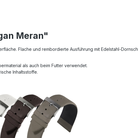
egan Meran"
fläche. Flache und rembordierte Ausführung mit Edelstahl-Dornsch
bermaterial als auch beim Futter verwendet.
sche Inhaltsstoffe.