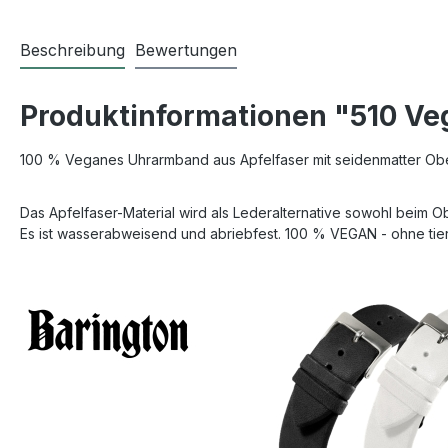
Beschreibung
Bewertungen
Produktinformationen "510 V
100 % Veganes Uhrarmband aus Apfelfaser mit seidenmatter Ober
Das Apfelfaser-Material wird als Lederalternative sowohl beim O
Es ist wasserabweisend und abriebfest. 100 % VEGAN - ohne tieri