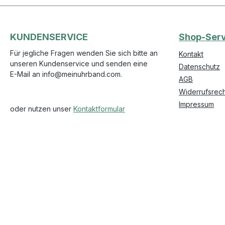
KUNDENSERVICE
Shop-Serv
Für jegliche Fragen wenden Sie sich bitte an
Kontakt
unseren Kundenservice und senden eine
Datenschutz
E-Mail an info@meinuhrband.com.
AGB
Widerrufsrech
Impressum
oder nutzen unser
Kontaktformular