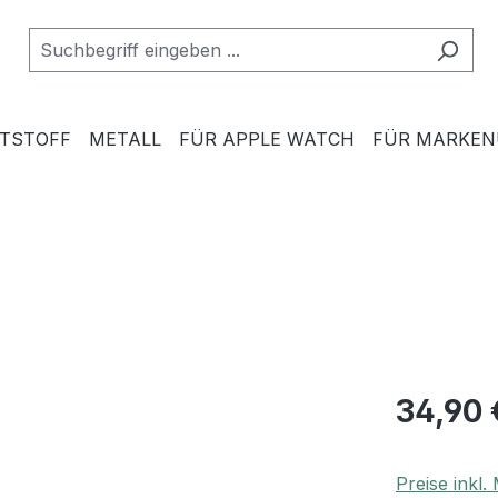
TSTOFF
METALL
FÜR APPLE WATCH
FÜR MARKE
34,90 
Preise inkl