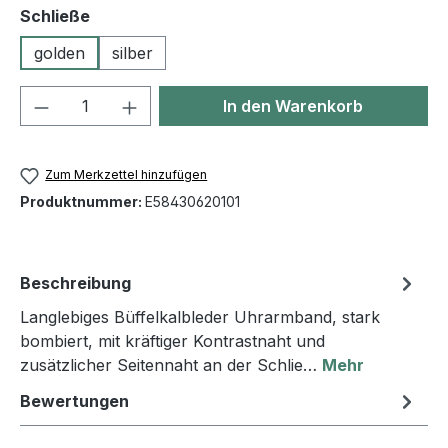
auswählen
Schließe
golden
silber
Produkt Anzahl: Gib den gewünschten We
In den Warenkorb
Zum Merkzettel hinzufügen
Produktnummer:
E58430620101
Beschreibung
Langlebiges Büffelkalbleder Uhrarmband, stark
bombiert, mit kräftiger Kontrastnaht und
zusätzlicher Seitennaht an der Schlie…
Mehr
Bewertungen