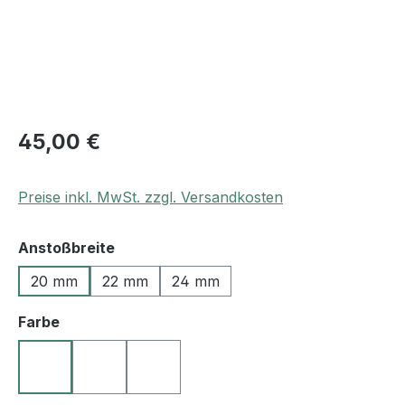
45,00 €
Preise inkl. MwSt. zzgl. Versandkosten
auswählen
Anstoßbreite
20 mm
22 mm
24 mm
auswählen
Farbe
10 schwarz
25 mittelbraun
50 blau