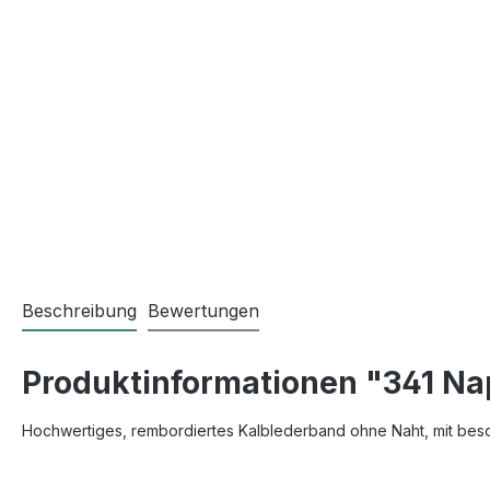
Beschreibung
Bewertungen
Produktinformationen "341 N
Hochwertiges, rembordiertes Kalblederband ohne Naht, mit beson