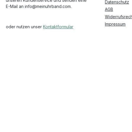
unseren Kundenservice und senden eine
Datenschutz
E-Mail an info@meinuhrband.com.
AGB
Widerrufsrech
Impressum
oder nutzen unser
Kontaktformular