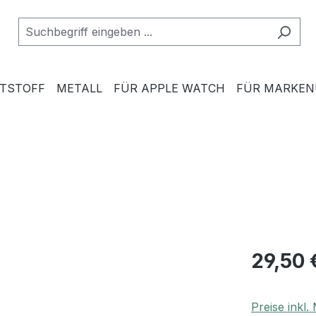
TSTOFF
METALL
FÜR APPLE WATCH
FÜR MARKE
29,50 
Preise inkl