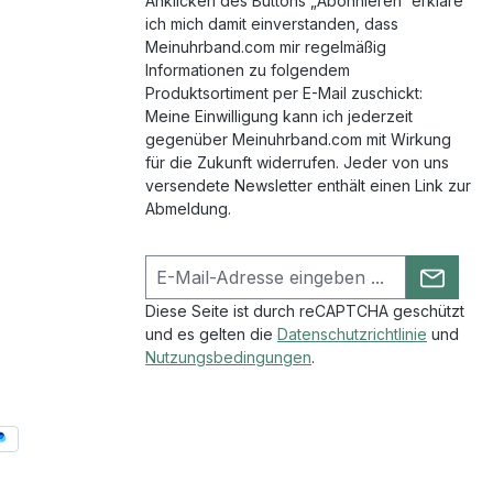
Anklicken des Buttons „Abonnieren“ erkläre
ich mich damit einverstanden, dass
Meinuhrband.com mir regelmäßig
Informationen zu folgendem
Produktsortiment per E-Mail zuschickt:
Meine Einwilligung kann ich jederzeit
gegenüber Meinuhrband.com mit Wirkung
für die Zukunft widerrufen. Jeder von uns
versendete Newsletter enthält einen Link zur
Abmeldung.
Diese Seite ist durch reCAPTCHA geschützt
und es gelten die
Datenschutzrichtlinie
und
Nutzungsbedingungen
.