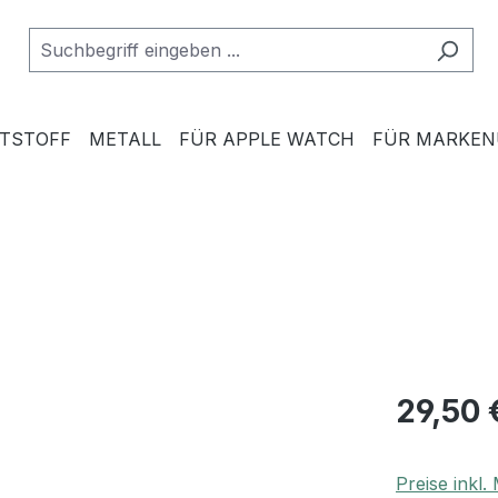
TSTOFF
METALL
FÜR APPLE WATCH
FÜR MARKE
29,50 
Preise inkl