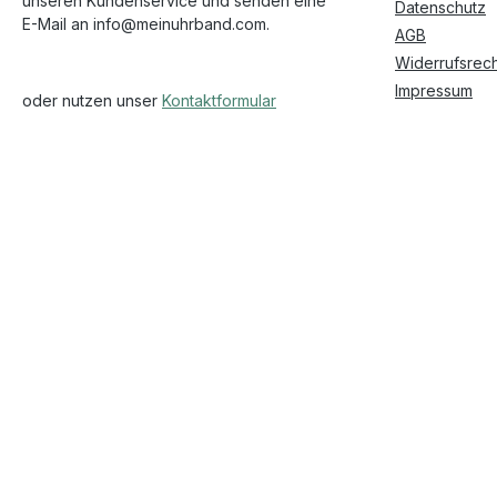
unseren Kundenservice und senden eine
Datenschutz
E-Mail an info@meinuhrband.com.
AGB
Widerrufsrech
Impressum
oder nutzen unser
Kontaktformular