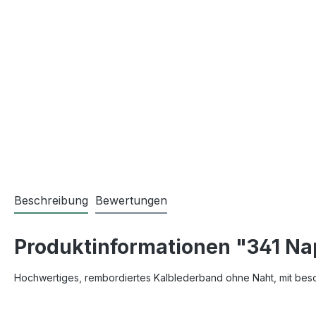
Beschreibung
Bewertungen
Produktinformationen "341 N
Hochwertiges, rembordiertes Kalblederband ohne Naht, mit beson