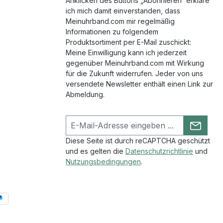
Anklicken des Buttons „Abonnieren“ erkläre
ich mich damit einverstanden, dass
Meinuhrband.com mir regelmäßig
Informationen zu folgendem
Produktsortiment per E-Mail zuschickt:
Meine Einwilligung kann ich jederzeit
gegenüber Meinuhrband.com mit Wirkung
für die Zukunft widerrufen. Jeder von uns
versendete Newsletter enthält einen Link zur
Abmeldung.
Diese Seite ist durch reCAPTCHA geschützt
und es gelten die
Datenschutzrichtlinie
und
Nutzungsbedingungen
.