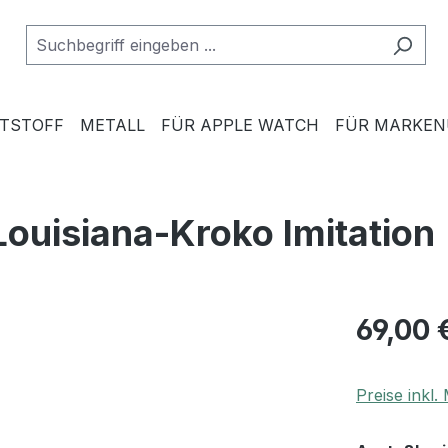
TSTOFF
METALL
FÜR APPLE WATCH
FÜR MARKE
Louisiana-Kroko Imitation
69,00 
Preise inkl