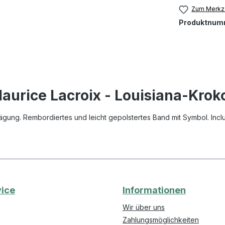
Zum Merkze
Produktnum
urice Lacroix - Louisiana-Kroko
ung. Rembordiertes und leicht gepolstertes Band mit Symbol. Inclu
ice
Informationen
Wir über uns
Zahlungsmöglichkeiten