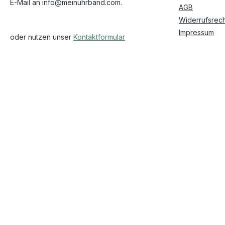
E-Mail an info@meinuhrband.com.
AGB
Widerrufsrech
Impressum
oder nutzen unser
Kontaktformular