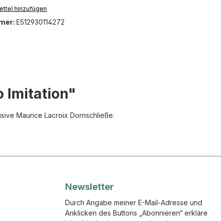
ttel hinzufügen
mer:
E512930114272
 Imitation"
sive Maurice Lacroix Dornschließe.
Newsletter
Durch Angabe meiner E-Mail-Adresse und
Anklicken des Buttons „Abonnieren“ erkläre