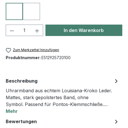
10 schwarz
27 dunkelbraun
Produkt Anzahl: Gib den gewünschten We
In den Warenkorb
Zum Merkzettel hinzufügen
Produktnummer:
E512925720100
Beschreibung
Uhrarmband aus echtem Louisiana-Kroko Leder.
Mattes, stark gepolstertes Band, ohne
Symbol. Passend für Pontos-Klemmschließe.…
Mehr
Bewertungen