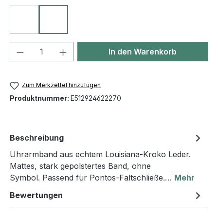
10 schwarz
27 dunkelbraun
Produkt Anzahl: Gib den gewünschten We
In den Warenkorb
Zum Merkzettel hinzufügen
Produktnummer:
E512924622270
Beschreibung
Uhrarmband aus echtem Louisiana-Kroko Leder.
Mattes, stark gepolstertes Band, ohne
Symbol. Passend für Pontos-Faltschließe.…
Mehr
Bewertungen