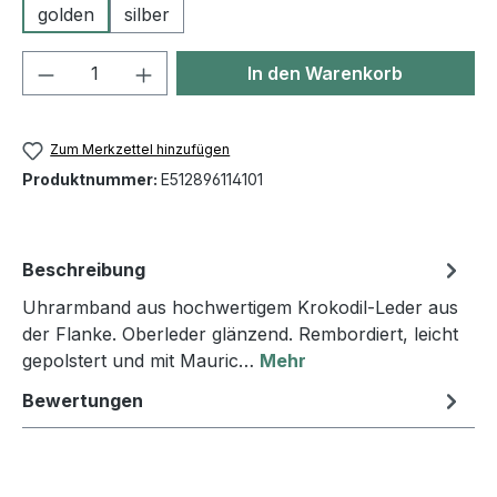
golden
silber
Produkt Anzahl: Gib den gewünschten We
In den Warenkorb
Zum Merkzettel hinzufügen
Produktnummer:
E512896114101
Beschreibung
Uhrarmband aus hochwertigem Krokodil-Leder aus
der Flanke. Oberleder glänzend. Rembordiert, leicht
gepolstert und mit Mauric…
Mehr
Bewertungen