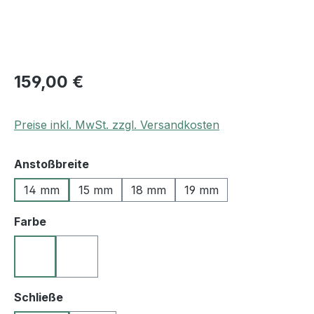
159,00 €
Preise inkl. MwSt. zzgl. Versandkosten
auswählen
Anstoßbreite
14 mm
15 mm
18 mm
19 mm
auswählen
Farbe
10 schwarz
55 königsblau
auswählen
Schließe